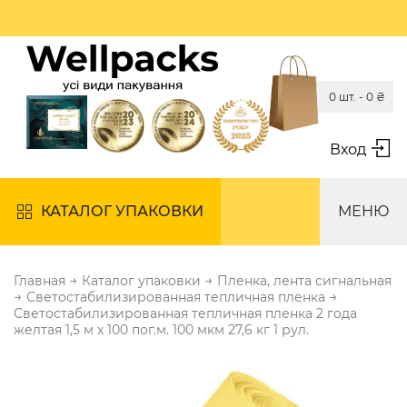
0 шт. -
0
₴
Вход
КАТАЛОГ УПАКОВКИ
МЕНЮ
→
→
Главная
Каталог упаковки
Пленка, лента сигнальная
→
→
Светостабилизированная тепличная пленка
Светостабилизированная тепличная пленка 2 года
желтая 1,5 м х 100 пог.м. 100 мкм 27,6 кг 1 рул.