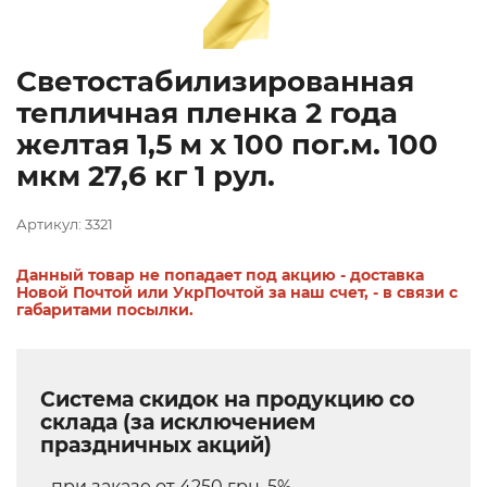
Светостабилизированная
тепличная пленка 2 года
желтая 1,5 м х 100 пог.м. 100
мкм 27,6 кг 1 рул.
Артикул: 3321
Данный товар не попадает под акцию - доставка
Новой Почтой или УкрПочтой за наш счет, - в связи с
габаритами посылки.
Система скидок на продукцию со
склада (за исключением
праздничных акций)
- при заказе от 4250 грн. 5%