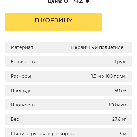
Цена:
₴
В КОРЗИНУ
Материал
Первичный полиэтилен
Количество
1 рул.
Размеры
1,5 м х 100 пог.м.
Площадь
150 м²
Плотность
100 мкм
Вес
27,6 кг
Ширина рукава в развороте
3 м