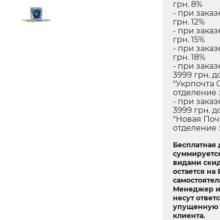
грн. 8%
- при заказ
грн. 12%
- при заказ
грн. 15%
- при заказ
грн. 18%
- при заказ
3999 грн. д
"Укрпочта 
отделение 
- при заказ
3999 грн. д
"Новая Поч
отделение 
Бесплатная 
суммируетс
видами скид
остается на
самостоятел
Менеджер и
несут ответ
упущенную 
клиента.