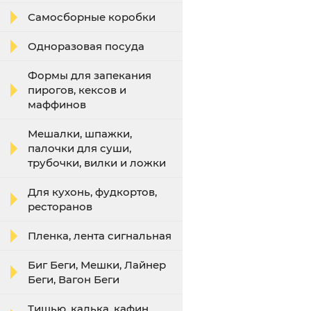
Самосборные коробки
Одноразовая посуда
Формы для запекания
пирогов, кексов и
маффинов
Мешалки, шпажки,
палочки для суши,
трубочки, вилки и ложки
Для кухонь, фудкортов,
ресторанов
Пленка, лента сигнальная
Биг Беги, Мешки, Лайнер
Беги, Вагон Беги
Тишью, калька, кафин,