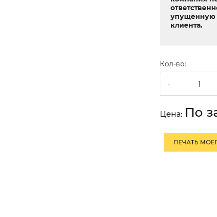
ответственн
упущенную 
клиента.
Кол-во:
-
По з
Цена:
ПЕЧАТЬ МОЕГ