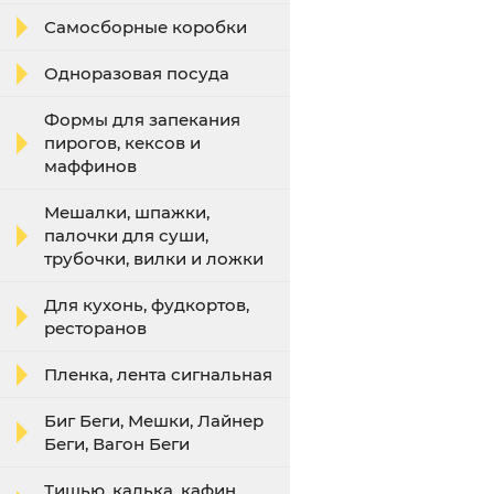
Самосборные коробки
Одноразовая посуда
Формы для запекания
пирогов, кексов и
маффинов
Мешалки, шпажки,
палочки для суши,
трубочки, вилки и ложки
Для кухонь, фудкортов,
ресторанов
Пленка, лента сигнальная
Биг Беги, Мешки, Лайнер
Беги, Вагон Беги
Тишью, калька, кафин,