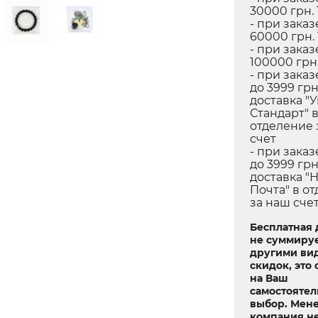
30000 грн. 
- при заказ
60000 грн.
- при заказ
100000 грн.
- при заказ
до 3999 грн
доставка "
Стандарт" 
отделение 
счет
- при заказ
до 3999 грн
доставка "
Почта" в о
за наш сче
Бесплатная 
не суммируе
другими ви
скидок, это 
на Ваш
самостояте
выбор. Мен
компания не