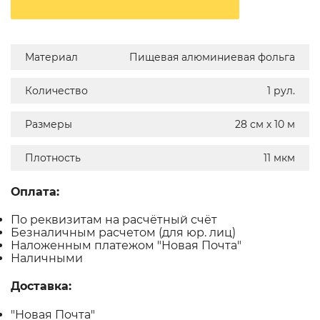
Материал
Пищевая алюминиевая фольга
Количество
1 рул.
Размеры
28 см х 10 м
Плотность
11 мкм
Оплата:
По реквизитам на расчётный счёт
Безналичным расчетом (для юр. лиц)
Наложенным платежом "Новая Почта"
Наличными
Доставка:
"Новая Почта"