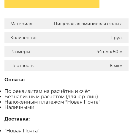
Материал
Пищевая алюминиевая фольга
Количество
1 рул.
Размеры
44 см х 50 м
Плотность
8 мкм
Оплата:
По реквизитам на расчётный счёт
Безналичным расчетом (для юр. лиц)
Наложенным платежом "Новая Почта"
Наличными
Доставка:
"Новая Почта"