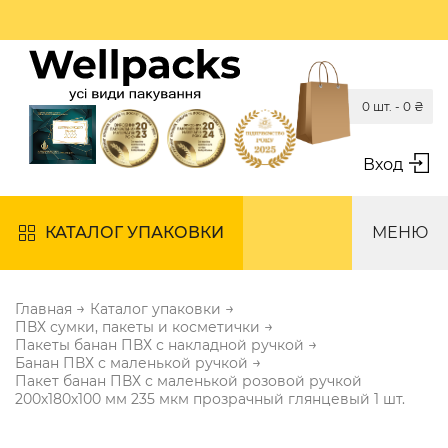
0 шт. -
0
₴
Вход
КАТАЛОГ УПАКОВКИ
МЕНЮ
→
→
Главная
Каталог упаковки
→
ПВХ сумки, пакеты и косметички
→
Пакеты банан ПВХ с накладной ручкой
→
Банан ПВХ с маленькой ручкой
Пакет банан ПВХ с маленькой розовой ручкой
200х180х100 мм 235 мкм прозрачный глянцевый 1 шт.