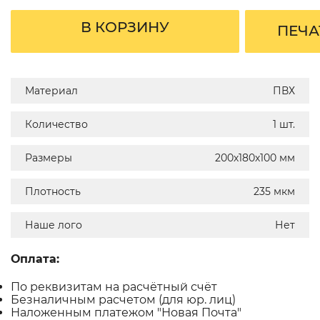
В КОРЗИНУ
ПЕЧА
Материал
ПВХ
Количество
1 шт.
Размеры
200х180х100 мм
Плотность
235 мкм
Наше лого
Нет
Оплата:
По реквизитам на расчётный счёт
Безналичным расчетом (для юр. лиц)
Наложенным платежом "Новая Почта"