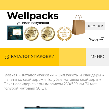
0 шт. -
0
₴
Вход
КАТАЛОГ УПАКОВКИ
МЕНЮ
→
→
→
Главная
Каталог упаковки
Зип пакеты и слайдеры
→
→
Пакеты со слайдером
Голубые матовые слайдеры
Пакет слайдер с черным замком 250х350 мм 70 мкм
голубой матовый 50 шт.