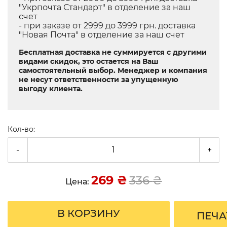
"Укрпочта Стандарт" в отделение за наш
счет
- при заказе от 2999 до 3999 грн. доставка
"Новая Почта" в отделение за наш счет
Бесплатная доставка не суммируется с другими
видами скидок, это остается на Ваш
самостоятельный выбор. Менеджер и компания
не несут ответственности за упущенную
выгоду клиента.
Кол-во:
-
+
269
₴
336
₴
Цена:
В КОРЗИНУ
ПЕЧА