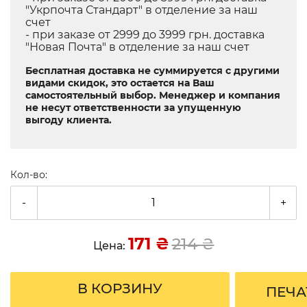
"Укрпочта Стандарт" в отделение за наш
счет
- при заказе от 2999 до 3999 грн. доставка
"Новая Почта" в отделение за наш счет
Бесплатная доставка не суммируется с другими
видами скидок, это остается на Ваш
самостоятельный выбор. Менеджер и компания
не несут ответственности за упущенную
выгоду клиента.
Кол-во:
-
+
171
₴
214
₴
Цена:
В КОРЗИНУ
ПЕЧА