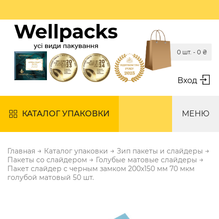
0 шт. -
0
₴
Вход
КАТАЛОГ УПАКОВКИ
МЕНЮ
→
→
→
Главная
Каталог упаковки
Зип пакеты и слайдеры
→
→
Пакеты со слайдером
Голубые матовые слайдеры
Пакет слайдер с черным замком 200х150 мм 70 мкм
голубой матовый 50 шт.