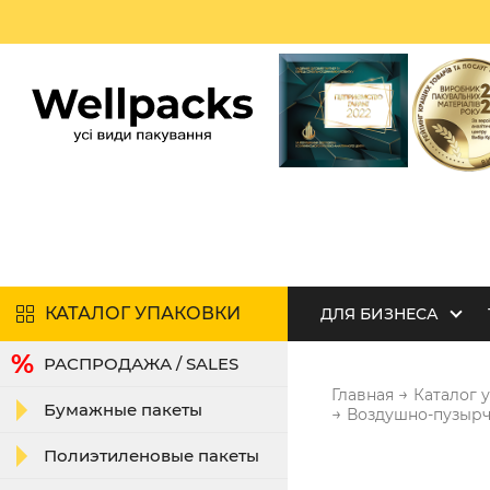
КАТАЛОГ УПАКОВКИ
ДЛЯ БИЗНЕСА
РАСПРОДАЖА / SALES
→
Главная
Каталог 
Бумажные пакеты
→
Воздушно-пузырча
Полиэтиленовые пакеты