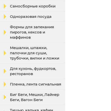
Самосборные коробки
Одноразовая посуда
Формы для запекания
пирогов, кексов и
маффинов
Мешалки, шпажки,
палочки для суши,
трубочки, вилки и ложки
Для кухонь, фудкортов,
ресторанов
Пленка, лента сигнальная
Биг Беги, Мешки, Лайнер
Беги, Вагон Беги
Тишью, калька, кафин,