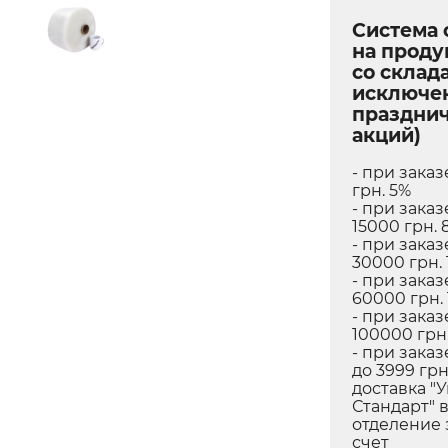
Система 
на прод
со склада
исключе
праздни
акций)
- при заказ
грн. 5%
- при заказ
15000 грн. 
- при заказ
30000 грн. 
- при заказ
60000 грн.
- при заказ
100000 грн.
- при заказ
до 3999 грн
доставка "
Стандарт" 
отделение 
счет