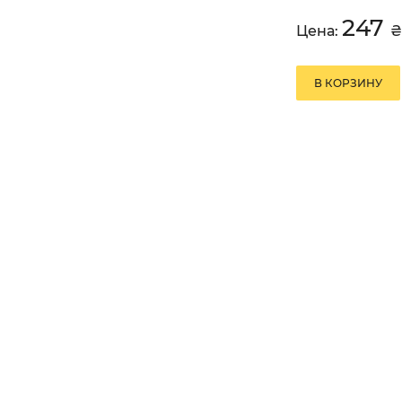
247
Цена:
₴
В КОРЗИНУ