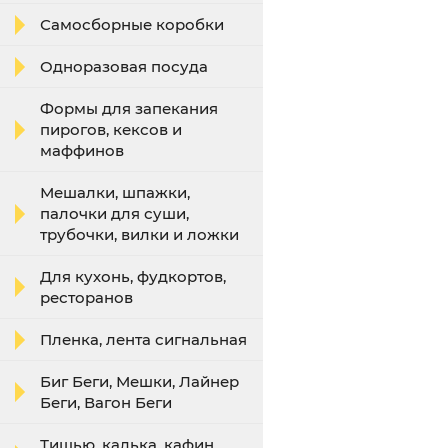
Самосборные коробки
Одноразовая посуда
Формы для запекания
пирогов, кексов и
маффинов
Мешалки, шпажки,
палочки для суши,
трубочки, вилки и ложки
Для кухонь, фудкортов,
ресторанов
Пленка, лента сигнальная
Биг Беги, Мешки, Лайнер
Беги, Вагон Беги
Тишью, калька, кафин,