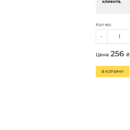
клиента.
Кол-во:
-
256
Цена:
₴
В КОРЗИНУ