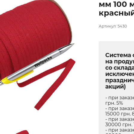
мм 100 
красный 
Артикул: 5430
Система 
на прод
со склада
исключе
праздни
акций)
- при заказ
грн. 5%
- при заказ
15000 грн. 
- при заказ
30000 грн. 
- при заказ