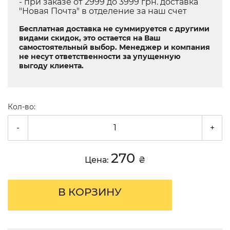
- при заказе от 2999 до 3999 грн. доставка
"Новая Почта" в отделение за наш счет
Бесплатная доставка не суммируется с другими
видами скидок, это остается на Ваш
самостоятельный выбор. Менеджер и компания
не несут ответственности за упущенную
выгоду клиента.
Кол-во:
-
+
270
Цена:
₴
В КОРЗИНУ