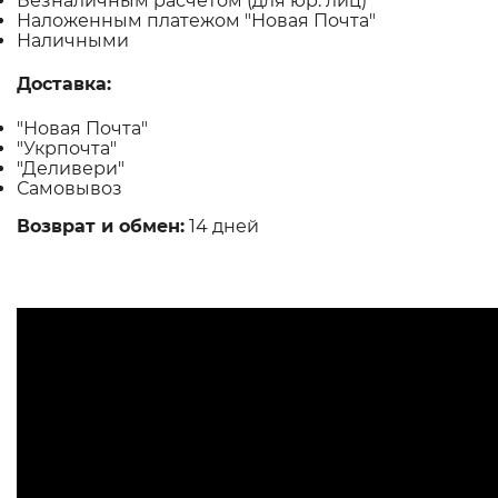
Безналичным расчетом (для юр. лиц)
Наложенным платежом "Новая Почта"
Наличными
Доставка:
"Новая Почта"
"Укрпочта"
"Деливери"
Самовывоз
Возврат и обмен:
14 дней