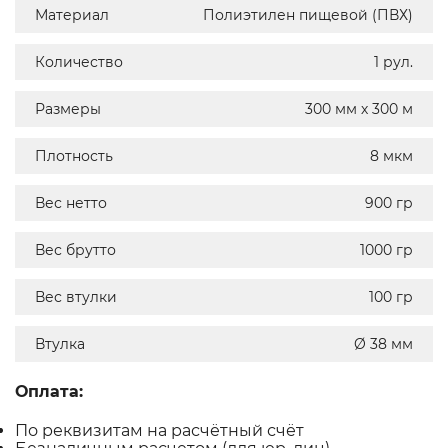
Материал
Полиэтилен пищевой (ПВХ)
Количество
1 рул.
Размеры
300 мм х 300 м
Плотность
8 мкм
Вес нетто
900 гр
Вес брутто
1000 гр
Вес втулки
100 гр
Втулка
Ø 38 мм
Оплата:
По реквизитам на расчётный счёт