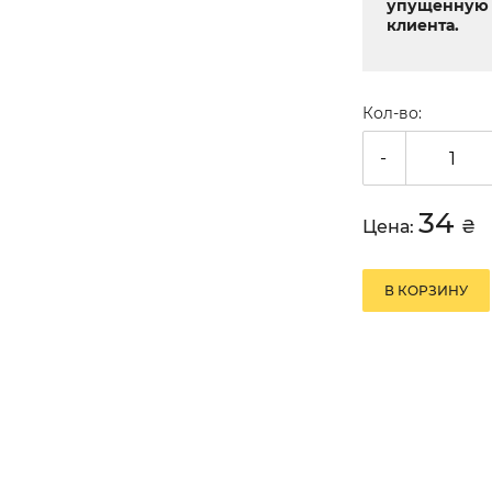
упущенную 
клиента.
Кол-во:
-
34
Цена:
₴
В КОРЗИНУ