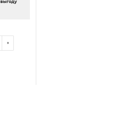
выгоду
+