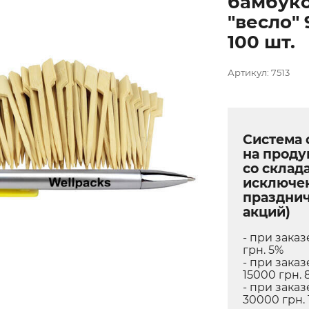
бамбук
"весло" 
100 шт.
Артикул: 7513
Система 
на прод
со склада
исключе
праздни
акций)
- при заказ
грн. 5%
- при заказ
15000 грн. 
- при заказ
30000 грн. 