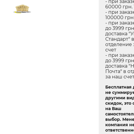
- при заказ
60000 грн.
- при заказ
100000 грн.
- при заказ
до 3999 грн
доставка "
Стандарт" 
отделение 
счет
- при заказ
до 3999 грн
доставка "
Почта" в о
за наш сче
Бесплатная 
не суммируе
другими ви
скидок, это 
на Ваш
самостояте
выбор. Мен
компания не
ответственн