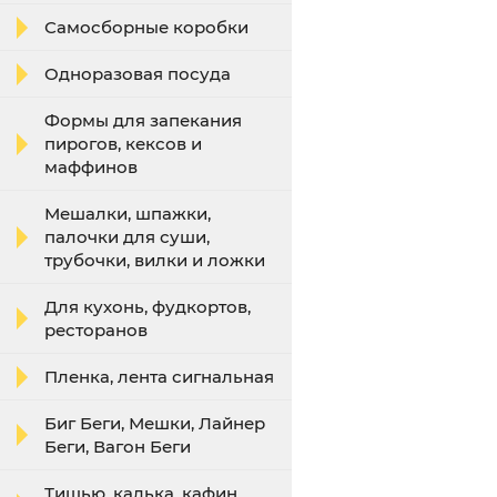
Самосборные коробки
Одноразовая посуда
Формы для запекания
пирогов, кексов и
маффинов
Мешалки, шпажки,
палочки для суши,
трубочки, вилки и ложки
Для кухонь, фудкортов,
ресторанов
Пленка, лента сигнальная
Биг Беги, Мешки, Лайнер
Беги, Вагон Беги
Тишью, калька, кафин,