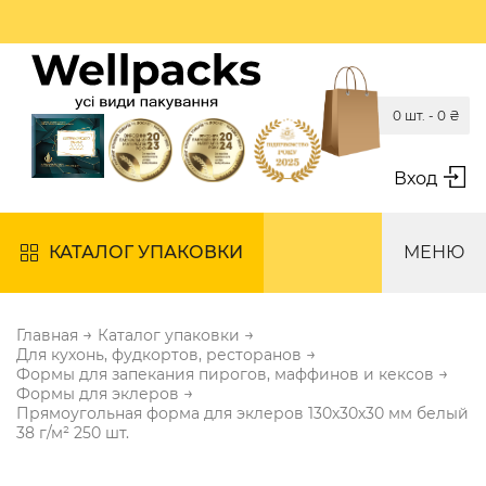
0 шт. -
0
₴
Вход
КАТАЛОГ УПАКОВКИ
МЕНЮ
→
→
Главная
Каталог упаковки
→
Для кухонь, фудкортов, ресторанов
→
Формы для запекания пирогов, маффинов и кексов
→
Формы для эклеров
Прямоугольная форма для эклеров 130х30х30 мм белый
38 г/м² 250 шт.