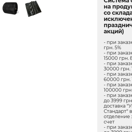
Система 
на прод
со склада
исключе
праздни
акций)
- при заказ
грн. 5%
- при заказ
15000 грн. 
- при заказ
30000 грн. 
- при заказ
60000 грн.
- при заказ
100000 грн.
- при заказ
до 3999 грн
доставка "
Стандарт" 
отделение 
счет
- при заказ