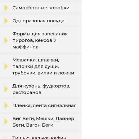
Самосборные коробки
Одноразовая посуда
Формы для запекания
пирогов, кексов и
маффинов
Мешалки, шпажки,
палочки для суши,
трубочки, вилки и ложки
Для кухонь, фудкортов,
ресторанов
Пленка, лента сигнальная
Биг Беги, Мешки, Лайнер
Беги, Вагон Беги
Тишью, калька, кафин,