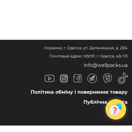
Украина, г. Одесса, ул. Дальницкая, д. 23/4
Почтовый адрес: 65091, г. Одесса, а/я 113
info@wellpacks.ua
Політика обміну і повернення товару
Публічна оферта
Создание сайта