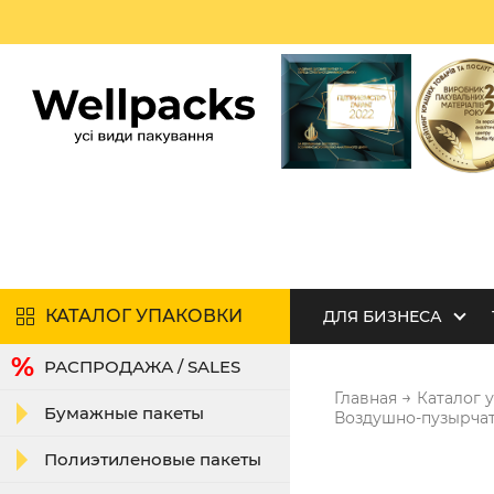
КАТАЛОГ УПАКОВКИ
ДЛЯ БИЗНЕСА
РАСПРОДАЖА / SALES
→
Главная
Каталог 
Бумажные пакеты
Воздушно-пузырчата
Полиэтиленовые пакеты