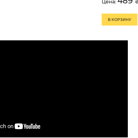
489
Цена:
В КОРЗИНУ