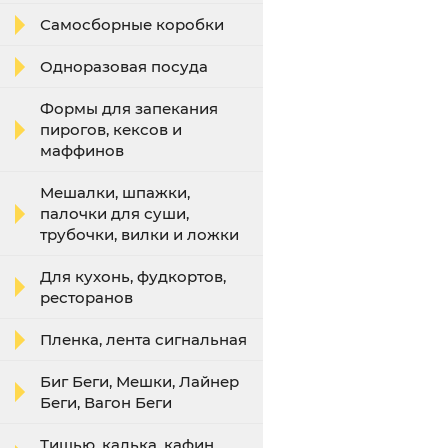
Самосборные коробки
Одноразовая посуда
Формы для запекания
пирогов, кексов и
маффинов
Мешалки, шпажки,
палочки для суши,
трубочки, вилки и ложки
Для кухонь, фудкортов,
ресторанов
Пленка, лента сигнальная
Биг Беги, Мешки, Лайнер
Беги, Вагон Беги
Тишью, калька, кафин,