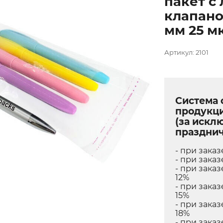
пакет с
клапано
мм 25 мк
Артикул: 2101
Система 
продукци
(за искл
празднич
- при заказ
- при заказ
- при заказ
12%
- при заказ
15%
- при заказ
18%
- при заказ