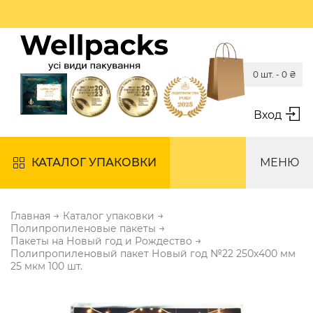
0 шт. -
0
₴
Вход
КАТАЛОГ УПАКОВКИ
МЕНЮ
→
→
Главная
Каталог упаковки
→
Полипропиленовые пакеты
→
Пакеты на Новый год и Рождество
Полипропиленовый пакет Новый год №22 250х400 мм
25 мкм 100 шт.