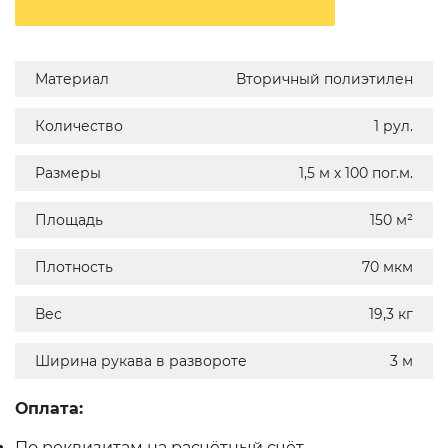
Материал
Вторичный полиэтилен
Количество
1 рул.
Размеры
1,5 м х 100 пог.м.
Площадь
150 м²
Плотность
70 мкм
Вес
19,3 кг
Ширина рукава в развороте
3 м
Оплата:
По реквизитам на расчётный счёт