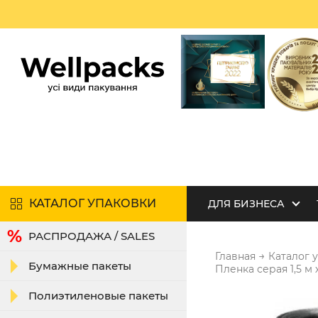
КАТАЛОГ УПАКОВКИ
ДЛЯ БИЗНЕСА
РАСПРОДАЖА / SALES
→
Главная
Каталог 
Бумажные пакеты
Пленка серая 1,5 м х 
Полиэтиленовые пакеты