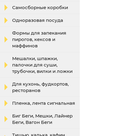
Самосборные коробки
Одноразовая посуда
Формы для запекания
пирогов, кексов и
маффинов
Мешалки, шпажки,
палочки для суши,
трубочки, вилки и ложки
Для кухонь, фудкортов,
ресторанов
Пленка, лента сигнальная
Биг Беги, Мешки, Лайнер
Беги, Вагон Беги
Тишью, калька, кафин,