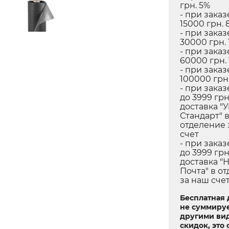
грн. 5%
- при заказ
15000 грн. 
- при заказ
30000 грн. 
- при заказ
60000 грн.
- при заказ
100000 грн.
- при заказ
до 3999 грн
доставка "
Стандарт" 
отделение 
счет
- при заказ
до 3999 грн
доставка "
Почта" в о
за наш сче
Бесплатная 
не суммируе
другими ви
скидок, это 