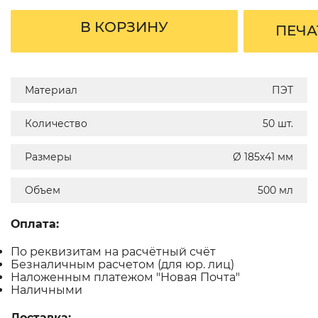
В КОРЗИНУ
ПЕЧА
Материал
ПЭТ
Количество
50 шт.
Размеры
Ø 185х41 мм
Объем
500 мл
Оплата:
По реквизитам на расчётный счёт
Безналичным расчетом (для юр. лиц)
Наложенным платежом "Новая Почта"
Наличными
Доставка: