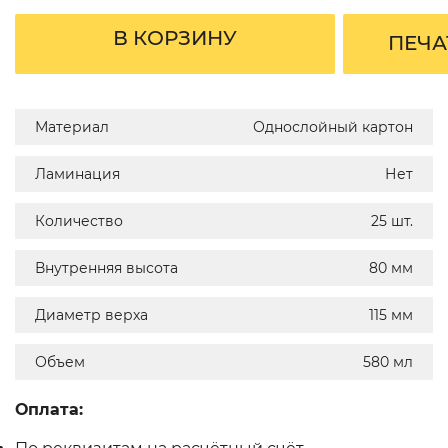
В КОРЗИНУ
ПЕЧА
Материал
Однослойный картон
Ламинация
Нет
Количество
25 шт.
Внутренняя высота
80 мм
Диаметр верха
115 мм
Объем
580 мл
Оплата: