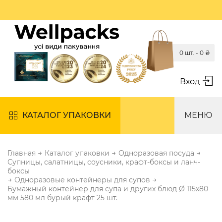
0 шт. -
0
₴
Вход
КАТАЛОГ УПАКОВКИ
МЕНЮ
→
→
→
Главная
Каталог упаковки
Одноразовая посуда
Супницы, салатницы, соусники, крафт-боксы и ланч-
боксы
→
→
Одноразовые контейнеры для супов
Бумажный контейнер для супа и других блюд Ø 115х80
мм 580 мл бурый крафт 25 шт.