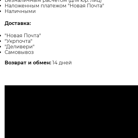
Безналичным расчетом (для юр. лиц)
Наложенным платежом "Новая Почта"
Наличными
Доставка:
"Новая Почта"
"Укрпочта"
"Деливери"
Самовывоз
Возврат и обмен:
14 дней