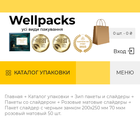
0 шт. -
0
₴
Вход
КАТАЛОГ УПАКОВКИ
МЕНЮ
→
→
→
Главная
Каталог упаковки
Зип пакеты и слайдеры
→
→
Пакеты со слайдером
Розовые матовые слайдеры
Пакет слайдер с черным замком 200х250 мм 70 мкм
розовый матовый 50 шт.