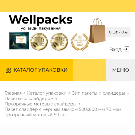
0 шт. -
0
₴
Вход
КАТАЛОГ УПАКОВКИ
МЕНЮ
→
→
→
Главная
Каталог упаковки
Зип пакеты и слайдеры
→
Пакеты со слайдером
→
Прозрачные матовые слайдеры
Пакет слайдер с черным замком 500х600 мм 70 мкм
прозрачный матовый 50 шт.