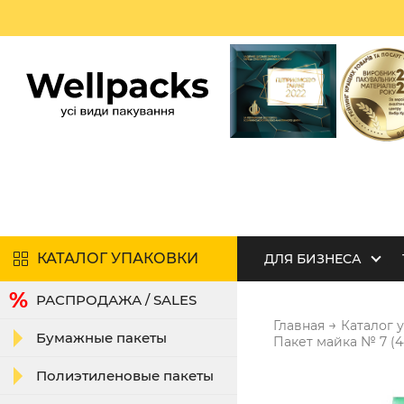
КАТАЛОГ УПАКОВКИ
ДЛЯ БИЗНЕСА
РАСПРОДАЖА / SALES
→
Главная
Каталог 
Бумажные пакеты
Пакет майка № 7 (4
Полиэтиленовые пакеты