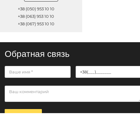
+38 (050) 953 10 10
+38 (063) 953 10 10
+38 (067) 953 10 10
Обратная связь
ОТПРАВИТЬ
© 2021 Все права защищены