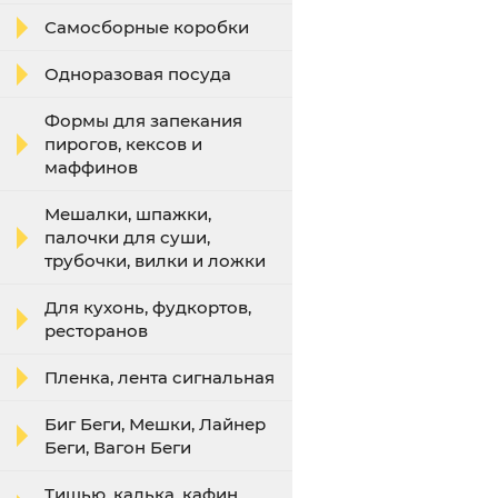
Самосборные коробки
Одноразовая посуда
Формы для запекания
пирогов, кексов и
маффинов
Мешалки, шпажки,
палочки для суши,
трубочки, вилки и ложки
Для кухонь, фудкортов,
ресторанов
Пленка, лента сигнальная
Биг Беги, Мешки, Лайнер
Беги, Вагон Беги
Тишью, калька, кафин,