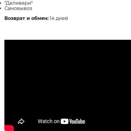
"Деливери"
Самовывоз
Возврат и обмен:
14 дней