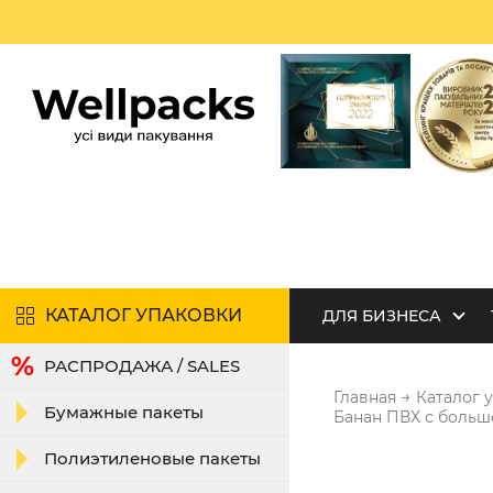
КАТАЛОГ УПАКОВКИ
ДЛЯ БИЗНЕСА
РАСПРОДАЖА / SALES
→
Главная
Каталог 
Бумажные пакеты
Банан ПВХ с больш
Полиэтиленовые пакеты