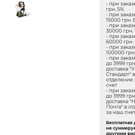
- при заказ
грн. 5%
- при заказ
15000 грн. 
- при заказ
30000 грн. 
- при заказ
60000 грн.
- при заказ
100000 грн.
- при заказ
до 3999 грн
доставка "
Стандарт" 
отделение 
счет
- при заказ
до 3999 грн
доставка "
Почта" в о
за наш сче
Бесплатная 
не суммируе
другими ви