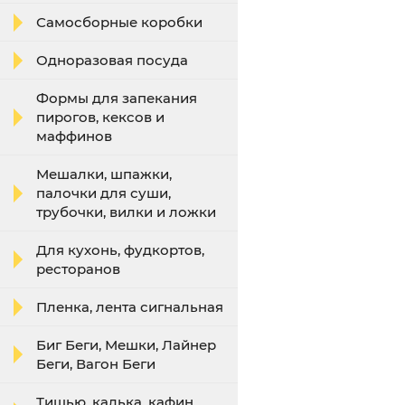
Самосборные коробки
Одноразовая посуда
Формы для запекания
пирогов, кексов и
маффинов
Мешалки, шпажки,
палочки для суши,
трубочки, вилки и ложки
Для кухонь, фудкортов,
ресторанов
Пленка, лента сигнальная
Биг Беги, Мешки, Лайнер
Беги, Вагон Беги
Тишью, калька, кафин,