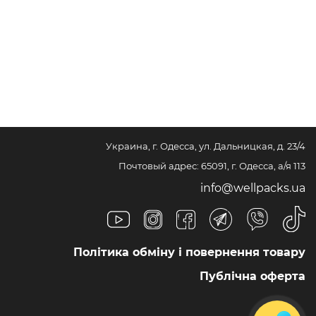
Украина, г. Одесса, ул. Дальницкая, д. 23/4
Почтовый адрес: 65091, г. Одесса, а/я 113
info@wellpacks.ua
Політика обміну і повернення товару
Публічна оферта