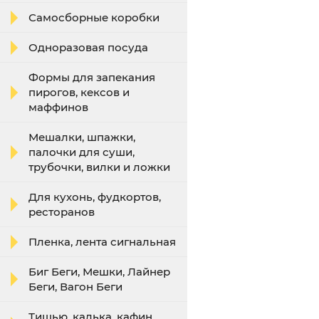
Самосборные коробки
Одноразовая посуда
Формы для запекания
пирогов, кексов и
маффинов
Мешалки, шпажки,
палочки для суши,
трубочки, вилки и ложки
Для кухонь, фудкортов,
ресторанов
Пленка, лента сигнальная
Биг Беги, Мешки, Лайнер
Беги, Вагон Беги
Тишью, калька, кафин,