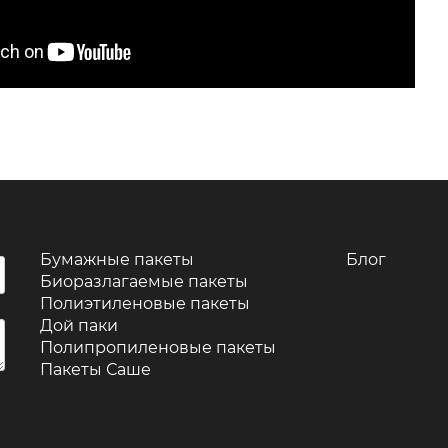
Бумажные пакеты
Блог
Биоразлагаемые пакеты
Полиэтиленовые пакеты
Дой паки
Полипропиленовые пакеты
Пакеты Саше