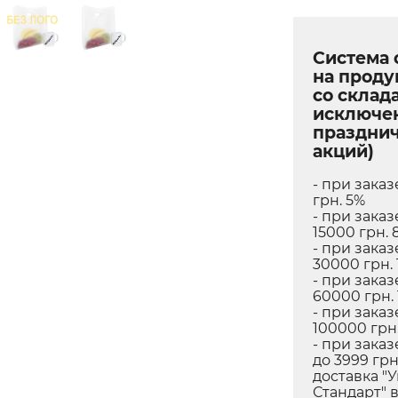
Система 
на прод
со склада
исключе
праздни
акций)
- при заказ
грн. 5%
- при заказ
15000 грн. 
- при заказ
30000 грн. 
- при заказ
60000 грн.
- при заказ
100000 грн.
- при заказ
до 3999 грн
доставка "
Стандарт" 