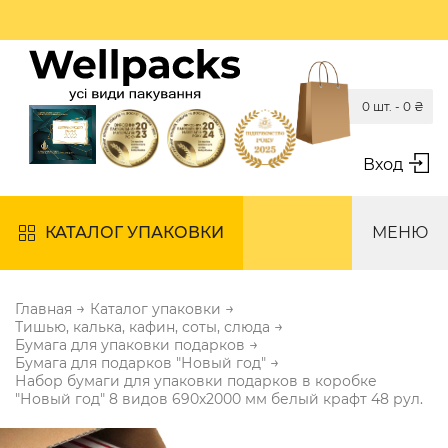
0 шт. -
0
₴
Вход
КАТАЛОГ УПАКОВКИ
МЕНЮ
→
→
Главная
Каталог упаковки
→
Тишью, калька, кафин, соты, слюда
→
Бумага для упаковки подарков
→
Бумага для подарков "Новый год"
Набор бумаги для упаковки подарков в коробке
"Новый год" 8 видов 690х2000 мм белый крафт 48 рул.