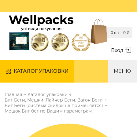
0 шт. -
0
₴
Вход
КАТАЛОГ УПАКОВКИ
МЕНЮ
→
→
Главная
Каталог упаковки
→
Биг Беги, Мешки, Лайнер Беги, Вагон Беги
→
Биг Беги (система скидок не применяется)
Мешок Биг бег по Вашим параметрам