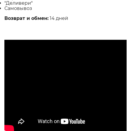
"Деливери"
Самовывоз
Возврат и обмен:
14 дней