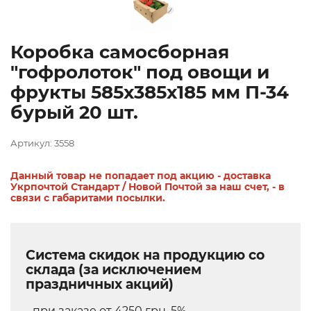
Коробка самосборная
"гофролоток" под овощи и
фрукты 585х385х185 мм П-34
бурый 20 шт.
Артикул: 3558
Данный товар не попадает под акцию - доставка
Укрпочтой Стандарт / Новой Почтой за наш счет, - в
связи с габаритами посылки.
Система скидок на продукцию со
склада (за исключением
праздничных акций)
- при заказе от 4250 грн. 5%