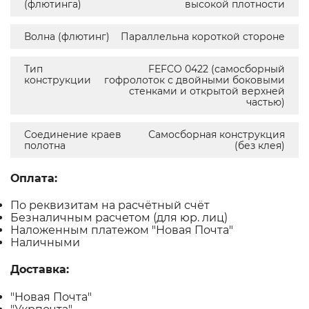
(флютинга)
высокой плотности
Волна (флютинг)
Параллельна короткой стороне
Тип
FEFCO 0422 (самосборный
конструкции
гофролоток с двойными боковыми
стенками и открытой верхней
частью)
Соединение краев
Самосборная конструкция
полотна
(без клея)
Оплата:
По реквизитам на расчётный счёт
Безналичным расчетом (для юр. лиц)
Наложенным платежом "Новая Почта"
Наличными
Доставка:
"Новая Почта"