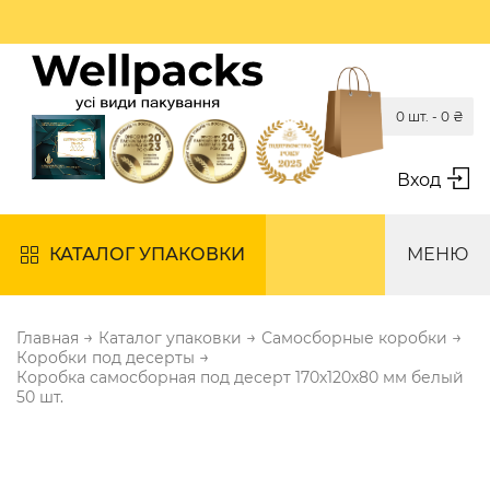
0 шт. -
0
₴
Вход
КАТАЛОГ УПАКОВКИ
МЕНЮ
→
→
→
Главная
Каталог упаковки
Самосборные коробки
→
Коробки под десерты
Коробка самосборная под десерт 170х120х80 мм белый
50 шт.