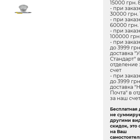
15000 грн. 
- при заказ
30000 грн. 
- при заказ
60000 грн.
- при заказ
100000 грн.
- при заказ
до 3999 грн
доставка "
Стандарт" 
отделение 
счет
- при заказ
до 3999 грн
доставка "
Почта" в о
за наш сче
Бесплатная 
не суммируе
другими ви
скидок, это 
на Ваш
самостояте