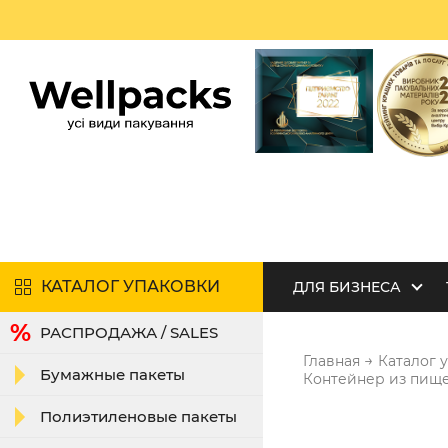
КАТАЛОГ УПАКОВКИ
ДЛЯ БИЗНЕСА
РАСПРОДАЖА / SALES
→
Главная
Каталог 
Бумажные пакеты
Контейнер из пище
Полиэтиленовые пакеты