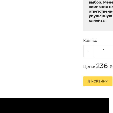
выбор. Мен
компания не
ответственн
упущенную 
клиента.
Кол-во:
-
236
Цена:
₴
В КОРЗИНУ