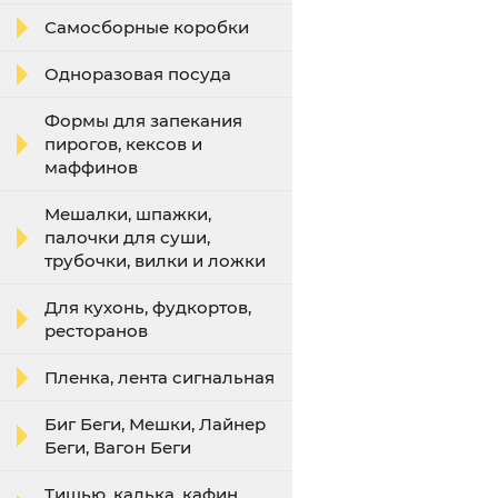
Самосборные коробки
Одноразовая посуда
Формы для запекания
пирогов, кексов и
маффинов
Мешалки, шпажки,
палочки для суши,
трубочки, вилки и ложки
Для кухонь, фудкортов,
ресторанов
Пленка, лента сигнальная
Биг Беги, Мешки, Лайнер
Беги, Вагон Беги
Тишью, калька, кафин,