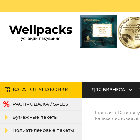
КАТАЛОГ УПАКОВКИ
ДЛЯ БИЗНЕСА
РАСПРОДАЖА / SALES
→
Главная
Каталог 
Бумажные пакеты
Калька листовая 5
Полиэтиленовые пакеты