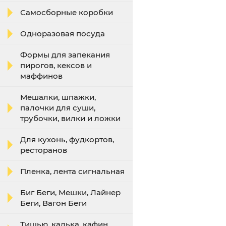
Самосборные коробки
Одноразовая посуда
Формы для запекания
пирогов, кексов и
маффинов
Мешалки, шпажки,
палочки для суши,
трубочки, вилки и ложки
Для кухонь, фудкортов,
ресторанов
Пленка, лента сигнальная
Биг Беги, Мешки, Лайнер
Беги, Вагон Беги
Тишью, калька, кафин,