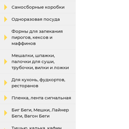
Самосборные коробки
Одноразовая посуда
Формы для запекания
пирогов, кексов и
маффинов
Мешалки, шпажки,
палочки для суши,
трубочки, вилки и ложки
Для кухонь, фудкортов,
ресторанов
Пленка, лента сигнальная
Биг Беги, Мешки, Лайнер
Беги, Вагон Беги
Тишью, калька, кафин,