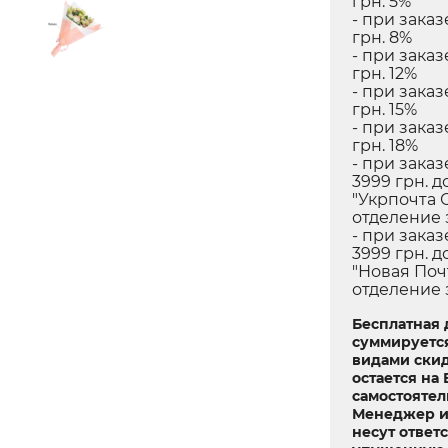
грн. 5%
- при заказ
грн. 8%
- при заказ
грн. 12%
- при заказ
грн. 15%
- при заказ
грн. 18%
- при заказ
3999 грн. д
"Укрпочта 
отделение 
- при заказ
3999 грн. д
"Новая Поч
отделение 
Бесплатная 
суммируетс
видами скид
остается на
самостоятел
Менеджер и
несут ответ