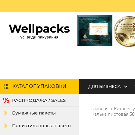
КАТАЛОГ УПАКОВКИ
ДЛЯ БИЗНЕСА
РАСПРОДАЖА / SALES
→
Главная
Каталог 
Бумажные пакеты
Калька листовая 5
Полиэтиленовые пакеты