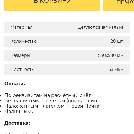
В КОРЗИНУ
ПЕЧА
Материал
Целлюлозная калька
Количество
20 шт.
Размеры
580х580 мм
Плотность
53 мкм
Оплата:
По реквизитам на расчётный счёт
Безналичным расчетом (для юр. лиц)
Наложенным платежом "Новая Почта"
Наличными
Доставка: