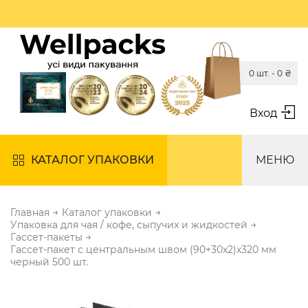
0 шт. -
0
₴
Вход
КАТАЛОГ УПАКОВКИ
МЕНЮ
→
→
Главная
Каталог упаковки
→
Упаковка для чая / кофе, сыпучих и жидкостей
→
Гассет-пакеты
Гассет-пакет с центральным швом (90+30х2)х320 мм
черный 500 шт.