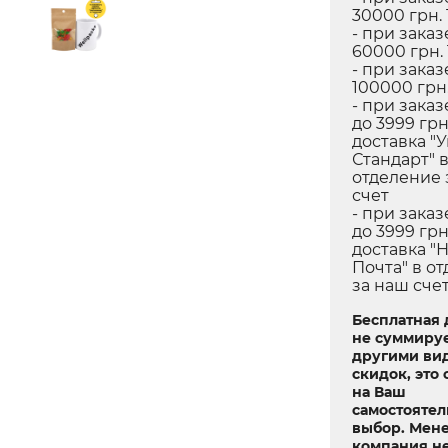
30000 грн. 
- при заказ
60000 грн.
- при заказ
100000 грн.
- при заказ
до 3999 грн
доставка "
Стандарт" 
отделение 
счет
- при заказ
до 3999 грн
доставка "
Почта" в о
за наш сче
Бесплатная 
не суммируе
другими ви
скидок, это 
на Ваш
самостояте
выбор. Мен
компания не