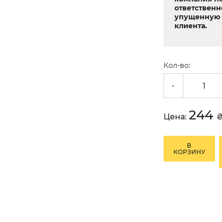
ответственн
упущенную 
клиента.
Кол-во:
-
244
Цена:
В
КОРЗИНУ