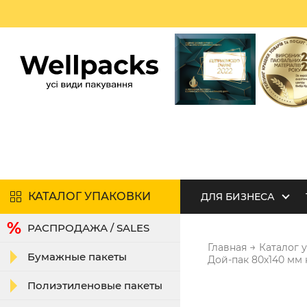
КАТАЛОГ УПАКОВКИ
ДЛЯ БИЗНЕСА
РАСПРОДАЖА / SALES
→
Главная
Каталог 
Бумажные пакеты
Дой-пак 80х140 мм 
Полиэтиленовые пакеты