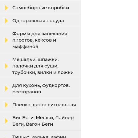
Самосборные коробки
Одноразовая посуда
Формы для запекания
пирогов, кексов и
маффинов
Мешалки, шпажки,
палочки для суши,
трубочки, вилки и ложки
Для кухонь, фудкортов,
ресторанов
Пленка, лента сигнальная
Биг Беги, Мешки, Лайнер
Беги, Вагон Беги
Тишью, калька, кафин,