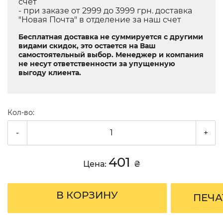
счет
- при заказе от 2999 до 3999 грн. доставка
"Новая Почта" в отделение за наш счет
Бесплатная доставка не суммируется с другими
видами скидок, это остается на Ваш
самостоятельный выбор. Менеджер и компания
не несут ответственности за упущенную
выгоду клиента.
Кол-во:
-
+
401
Цена:
₴
В КОРЗИНУ
ПЕЧА