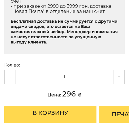
счет
- при заказе от 2999 до 3999 грн. доставка
"Новая Почта" в отделение за наш счет
Бесплатная доставка не суммируется с другими
видами скидок, это остается на Ваш
самостоятельный выбор. Менеджер и компания
не несут ответственности за упущенную
выгоду клиента.
Кол-во:
-
+
296
Цена:
₴
В КОРЗИНУ
ПЕЧА