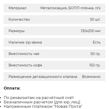
Материал
Металлизация, БОПП-плёнка, п/э
Количество
50 шт.
Размеры
130х200 мм
Наличие zip-замка
Есть
Вместимость чая
50 гр.
Вместимость кофе
150 гр.
Размещение дегазационного клапана
Возможно
Оплата:
По реквизитам на расчётный счёт
Безналичным расчетом (для юр. лиц)
Наложенным платежом "Новая Почта"