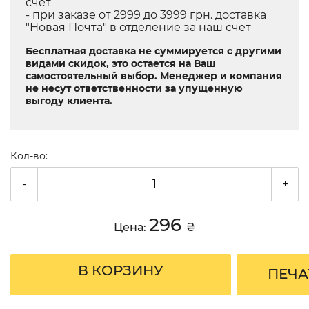
счет
- при заказе от 2999 до 3999 грн. доставка
"Новая Почта" в отделение за наш счет
Бесплатная доставка не суммируется с другими
видами скидок, это остается на Ваш
самостоятельный выбор. Менеджер и компания
не несут ответственности за упущенную
выгоду клиента.
Кол-во:
-
+
296
Цена:
₴
В КОРЗИНУ
ПЕЧА