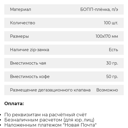
Материал
БОПП-плёнка, п/э
Количество
100 шт.
Размеры
100х170 мм
Наличие zip-замка
Есть
Вместимость чая
30 гр.
Вместимость кофе
50 гр.
Размещение дегазационного клапана
Возможно
Оплата:
По реквизитам на расчётный счёт
Безналичным расчетом (для юр. лиц)
Наложенным платежом "Новая Почта"