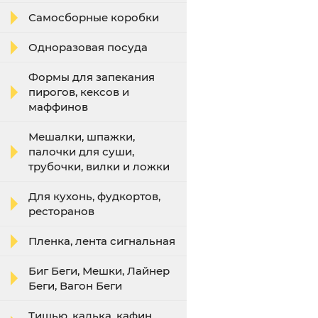
Самосборные коробки
Одноразовая посуда
Формы для запекания
пирогов, кексов и
маффинов
Мешалки, шпажки,
палочки для суши,
трубочки, вилки и ложки
Для кухонь, фудкортов,
ресторанов
Пленка, лента сигнальная
Биг Беги, Мешки, Лайнер
Беги, Вагон Беги
Тишью, калька, кафин,