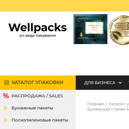
КАТАЛОГ УПАКОВКИ
ДЛЯ БИЗНЕСА
РАСПРОДАЖА / SALES
→
Главная
Каталог 
Бумажные пакеты
Бумажный стакан 4
Полиэтиленовые пакеты