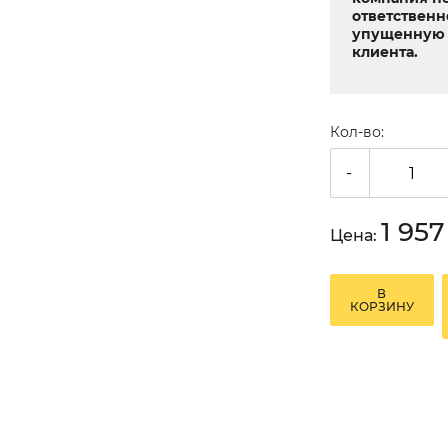
ответственн
упущенную 
клиента.
Кол-во:
-
1 95
Цена:
В
КОРЗИНУ