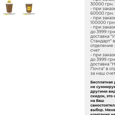
30000 грн. 
- при заказ
60000 грн.
- при заказ
100000 грн.
- при заказ
до 3999 грн
доставка "
Стандарт" 
отделение 
счет
- при заказ
до 3999 грн
доставка "
Почта" в о
за наш сче
Бесплатная 
не суммируе
другими ви
скидок, это 
на Ваш
самостояте
выбор. Мен
компания не