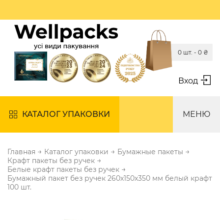
0 шт. -
0
₴
Вход
КАТАЛОГ УПАКОВКИ
МЕНЮ
→
→
→
Главная
Каталог упаковки
Бумажные пакеты
→
Крафт пакеты без ручек
→
Белые крафт пакеты без ручек
Бумажный пакет без ручек 260х150х350 мм белый крафт
100 шт.