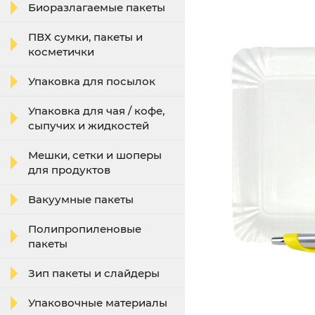
Биоразлагаемые пакеты
ПВХ сумки, пакеты и
косметички
Упаковка для посылок
Упаковка для чая / кофе,
сыпучих и жидкостей
Мешки, сетки и шоперы
для продуктов
Вакуумные пакеты
Полипропиленовые
пакеты
Зип пакеты и слайдеры
Упаковочные материалы