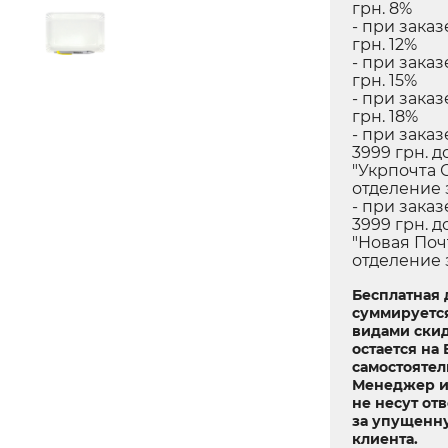
грн. 8%
- при заказ
грн. 12%
- при заказ
грн. 15%
- при заказ
грн. 18%
- при заказ
3999 грн. д
"Укрпочта 
отделение 
- при заказ
3999 грн. д
"Новая Поч
отделение 
Бесплатная 
суммируетс
видами скид
остается на
самостоятел
Менеджер и
не несут от
за упущенн
клиента.