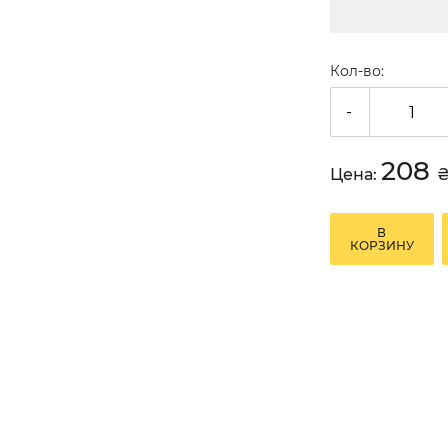
Кол-во:
-
208
Цена:
В
КОРЗИНУ