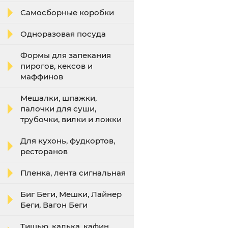
Самосборные коробки
Одноразовая посуда
Формы для запекания
пирогов, кексов и
маффинов
Мешалки, шпажки,
палочки для суши,
трубочки, вилки и ложки
Для кухонь, фудкортов,
ресторанов
Пленка, лента сигнальная
Биг Беги, Мешки, Лайнер
Беги, Вагон Беги
Тишью, калька, кафин,