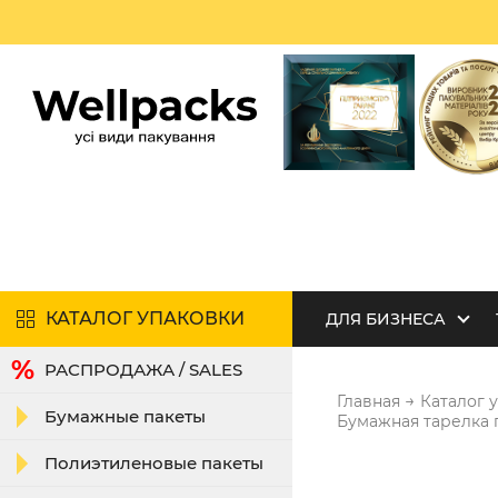
КАТАЛОГ УПАКОВКИ
ДЛЯ БИЗНЕСА
РАСПРОДАЖА / SALES
→
Главная
Каталог 
Бумажные пакеты
Бумажная тарелка 
Полиэтиленовые пакеты