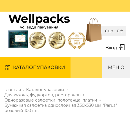
0 шт. -
0
₴
Вход
КАТАЛОГ УПАКОВКИ
МЕНЮ
→
→
Главная
Каталог упаковки
→
Для кухонь, фудкортов, ресторанов
→
Одноразовые салфетки, полотенца, платки
Бумажная салфетка однослойная 330х330 мм "Parus"
розовый 100 шт.