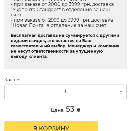
- при заказе от 2000 до 3999 грн. доставка
"Укрпочта Стандарт" в отделение за наш
счет
- при заказе от 2999 до 3999 грн. доставка
"Новая Почта" в отделение за наш счет
Бесплатная доставка не суммируется с другими
видами скидок, это остается на Ваш
самостоятельный выбор. Менеджер и компания
не несут ответственности за упущенную
выгоду клиента.
Кол-во:
-
+
53
Цена:
₴
В КОРЗИНУ