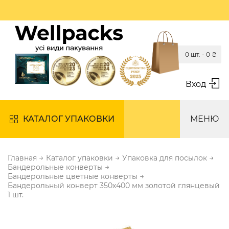
0 шт. -
0
₴
Вход
КАТАЛОГ УПАКОВКИ
МЕНЮ
→
→
→
Главная
Каталог упаковки
Упаковка для посылок
→
Бандерольные конверты
→
Бандерольные цветные конверты
Бандерольный конверт 350х400 мм золотой глянцевый
1 шт.