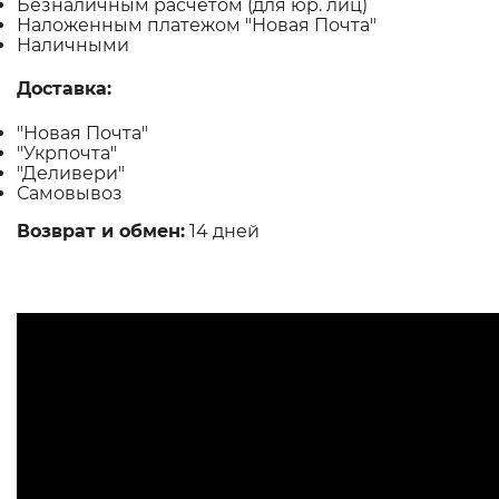
Безналичным расчетом (для юр. лиц)
Наложенным платежом "Новая Почта"
Наличными
Доставка:
"Новая Почта"
"Укрпочта"
"Деливери"
Самовывоз
Возврат и обмен:
14 дней