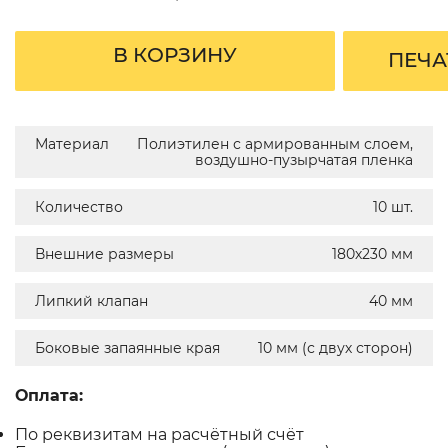
В КОРЗИНУ
ПЕЧА
Материал
Полиэтилен с армированным слоем,
воздушно-пузырчатая пленка
Количество
10 шт.
Внешние размеры
180х230 мм
Липкий клапан
40 мм
Боковые запаянные края
10 мм (с двух сторон)
Оплата:
По реквизитам на расчётный счёт