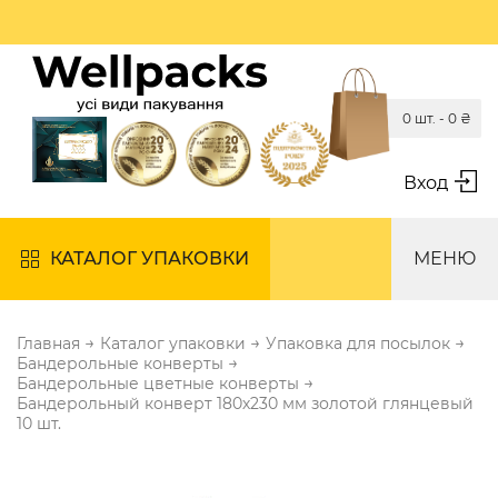
0 шт. -
0
₴
Вход
КАТАЛОГ УПАКОВКИ
МЕНЮ
→
→
→
Главная
Каталог упаковки
Упаковка для посылок
→
Бандерольные конверты
→
Бандерольные цветные конверты
Бандерольный конверт 180х230 мм золотой глянцевый
10 шт.