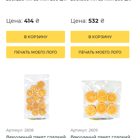
Цена:
414
₴
Цена:
532
₴
В КОРЗИНУ
В КОРЗИНУ
ПЕЧАТЬ МОЕГО ЛОГО
ПЕЧАТЬ МОЕГО ЛОГО
Артикул: 2608
Артикул: 2609
Вакуумный пакет гладкий
Вакуумный пакет гладкий