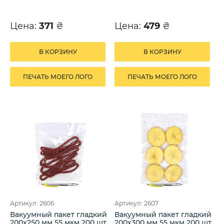
Цена:
371
₴
Цена:
479
₴
В КОРЗИНУ
В КОРЗИНУ
ПЕЧАТЬ МОЕГО ЛОГО
ПЕЧАТЬ МОЕГО ЛОГО
Артикул: 2606
Артикул: 2607
Вакуумный пакет гладкий
Вакуумный пакет гладкий
200х250 мм 55 мкм 200 шт.
200х300 мм 55 мкм 200 шт.