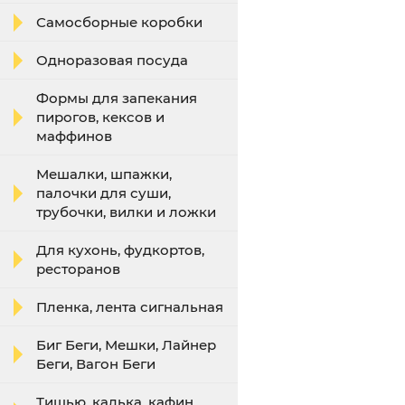
Самосборные коробки
Одноразовая посуда
Формы для запекания
пирогов, кексов и
маффинов
Мешалки, шпажки,
палочки для суши,
трубочки, вилки и ложки
Для кухонь, фудкортов,
ресторанов
Пленка, лента сигнальная
Биг Беги, Мешки, Лайнер
Беги, Вагон Беги
Тишью, калька, кафин,