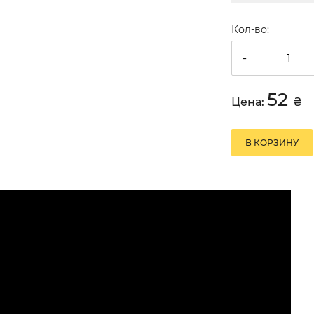
Кол-во:
-
52
Цена:
₴
В КОРЗИНУ