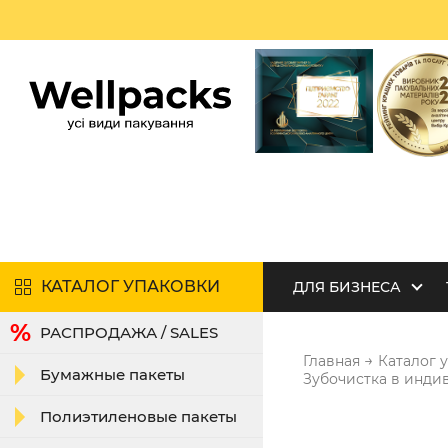
КАТАЛОГ УПАКОВКИ
ДЛЯ БИЗНЕСА
РАСПРОДАЖА / SALES
→
Главная
Каталог 
Бумажные пакеты
Зубочистка в инди
Полиэтиленовые пакеты