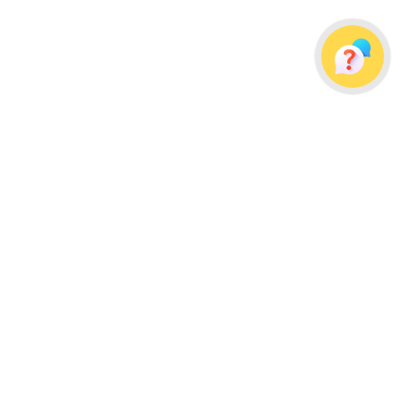
Украина, г. Одесса, ул. Дальницкая, д. 23/4
Почтовый адрес: 65091, г. Одесса, а/я 113
info@wellpacks.ua
Політика обміну і повернення товару
Публічна оферта
Создание сайта