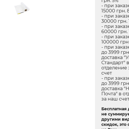
грн. 5%
- при заказ
15000 грн. 
- при заказ
30000 грн. 
- при заказ
60000 грн.
- при заказ
100000 грн.
- при заказ
до 3999 грн
доставка "
Стандарт" 
отделение 
счет
- при заказ
до 3999 грн
доставка "
Почта" в о
за наш сче
Бесплатная 
не суммируе
другими ви
скидок, это 