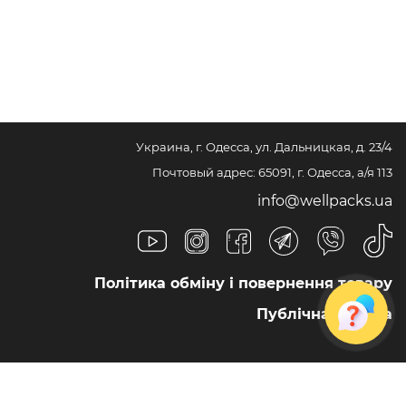
Украина, г. Одесса, ул. Дальницкая, д. 23/4
Почтовый адрес: 65091, г. Одесса, а/я 113
info@wellpacks.ua
Політика обміну і повернення товару
Публічна оферта
Создание сайта