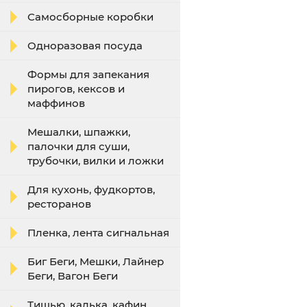
Самосборные коробки
Одноразовая посуда
Формы для запекания
пирогов, кексов и
маффинов
Мешалки, шпажки,
палочки для суши,
трубочки, вилки и ложки
Для кухонь, фудкортов,
ресторанов
Пленка, лента сигнальная
Биг Беги, Мешки, Лайнер
Беги, Вагон Беги
Тишью, калька, кафин,