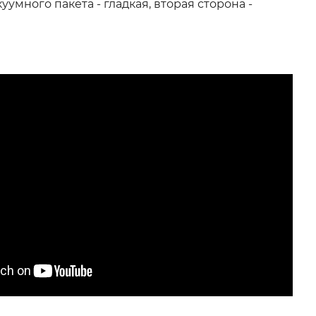
уумного пакета - гладкая, вторая сторона -