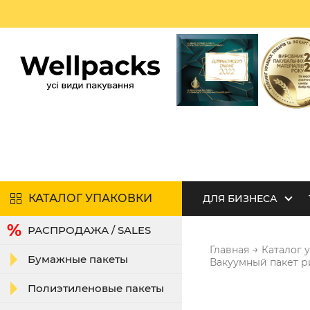
КАТАЛОГ УПАКОВКИ
ДЛЯ БИЗНЕСА
РАСПРОДАЖА / SALES
→
Главная
Каталог 
Бумажные пакеты
Вакуумный пакет ри
Полиэтиленовые пакеты